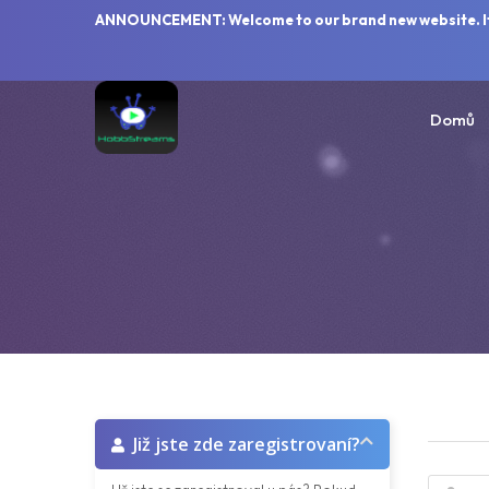
ANNOUNCEMENT: Welcome to our brand new website. If y
Domů
Již jste zde zaregistrovaní?