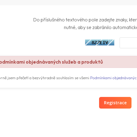
Do příslušného textového pole zadejte znaky, které
nutné, aby se zabránilo automatick
dmínkami objednávaných služeb a produktů
rně jsem přečetl a bezvýhradně souhlasím se všemi
Podmínkami objednávaných
Registrace